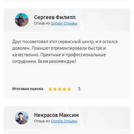
Сергеев Филипп
Отзыв из
Google.Отзывы
Друг посоветовал этот сервисный центр, и я остался
доволен. Планшет отремонтировали быстро и
качественно. Приятные и профессиональные
сотрудники. Всем рекомендую!
5
Итоговая оценка:
Некрасов Максим
Отзыв из
Google.Отзывы