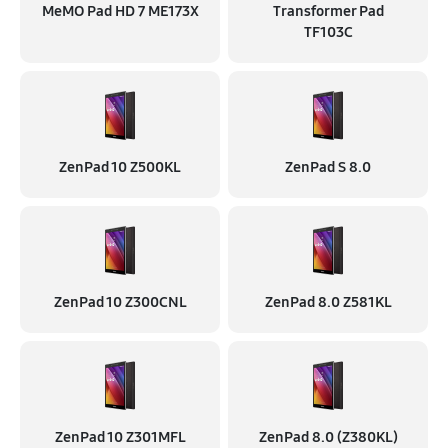
MeMO Pad HD 7 ME173X
Transformer Pad
TF103C
ZenPad 10 Z500KL
ZenPad S 8.0
ZenPad 10 Z300CNL
ZenPad 8.0 Z581KL
ZenPad 10 Z301MFL
ZenPad 8.0 (Z380KL)