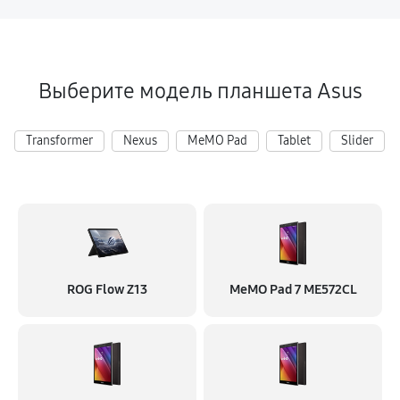
Выберите модель планшета Asus
Transformer
Nexus
MeMO Pad
Tablet
Slider
ROG Flow Z13
MeMO Pad 7 ME572CL