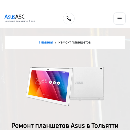
г. Тольятти
Ежедневно, с 10:00 до 20:00
+7 (848) 238-60-93
Asus
ASC
Заказать
Ремонт техники Asus
Главная
/
Ремонт планшетов
Ремонт планшетов Asus в Тольятти