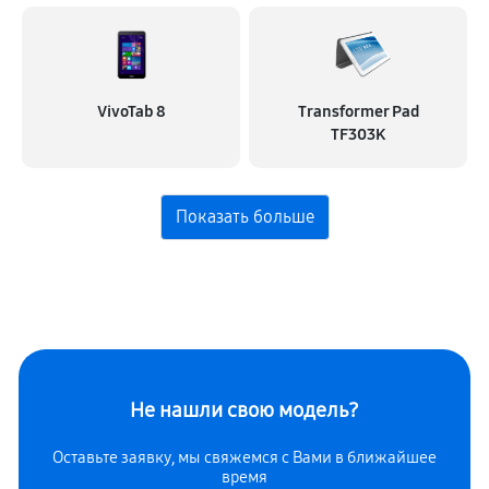
VivoTab 8
Transformer Pad
TF303K
Не нашли свою модель?
Оставьте заявку, мы свяжемся с
Вами в ближайшее
время