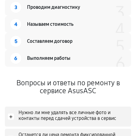
3
3
Проводим диагностику
4
4
Называем стоимость
5
5
Составляем договор
6
6
Выполняем работы
Вопросы и ответы по ремонту в
сервисе AsusASC
Нужно ли мне удалять все личные фото и
+
контакты перед сдачей устройства в сервис
Останется ли цена ремонта фиксированной